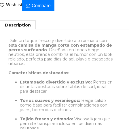
Wishlist
Compare
Description
Dale un toque fresco y divertido a tu armario con
esta
camisa de manga corta con estampado de
perros surfeando
. Diseñada en tonos beige
neutros, esta prenda combina el humor con un look
relajado, perfecta para días de sol, playa o escapadas
urbanas.
Características destacadas:
Estampado divertido y exclusivo:
Perros en
distintas posturas sobre tablas de surf, ideal
para destacar.
Tonos suaves y veraniegos:
Beige cálido
como base para facilitar combinaciones con
jeans, bermudas o chinos.
Tejido fresco y cómodo:
Viscosa ligera que
permite transpirar incluso en los días más
calurosos.