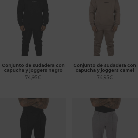
Conjunto de sudadera con
Conjunto de sudadera con
capucha y joggers negro
capucha y joggers camel
74,95
€
74,95
€