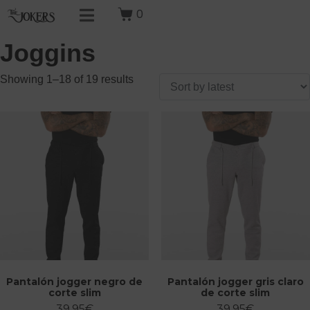
0
Joggins
Showing 1–18 of 19 results
Pantalón jogger negro de
Pantalón jogger gris claro
corte slim
de corte slim
39,95
€
39,95
€