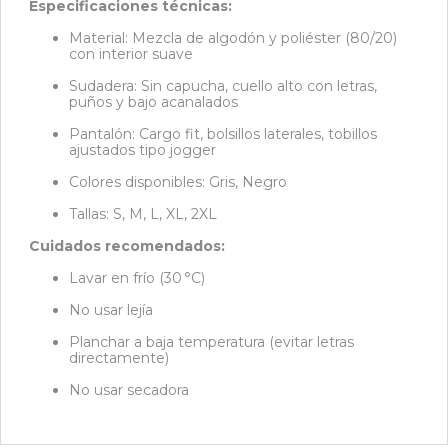
Especificaciones técnicas:
Material: Mezcla de algodón y poliéster (80/20)
con interior suave
Sudadera: Sin capucha, cuello alto con letras,
puños y bajo acanalados
Pantalón: Cargo fit, bolsillos laterales, tobillos
ajustados tipo jogger
Colores disponibles: Gris, Negro
Tallas: S, M, L, XL, 2XL
Cuidados recomendados:
Lavar en frío (30 °C)
No usar lejía
Planchar a baja temperatura (evitar letras
directamente)
No usar secadora