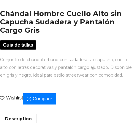
Chándal Hombre Cuello Alto sin
Capucha Sudadera y Pantalón
Cargo Gris
Guía de tallas
Conjunto de chándal urbano con sudadera sin capucha, cuello
alto con letras decorativas y pantalón cargo ajustado. Disponible
en gris y negro, ideal para estilo streetwear con comodidad.
Wishlist
Compare
Description