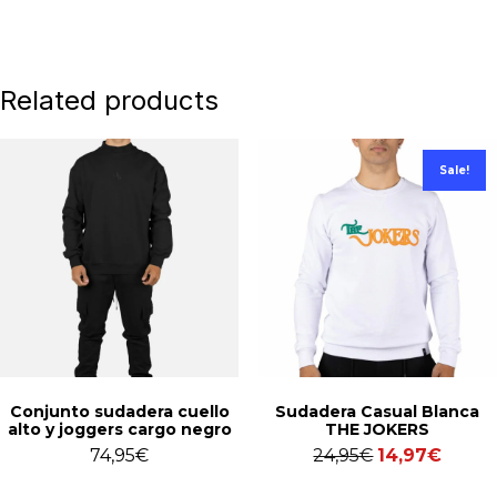
Related products
Sale!
Conjunto sudadera cuello
Sudadera Casual Blanca
alto y joggers cargo negro
THE JOKERS
74,95
€
24,95
€
14,97
€