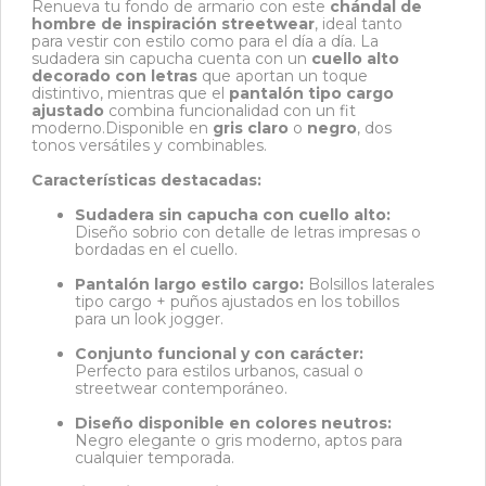
Renueva tu fondo de armario con este
chándal de
hombre de inspiración streetwear
, ideal tanto
para vestir con estilo como para el día a día. La
sudadera sin capucha cuenta con un
cuello alto
decorado con letras
que aportan un toque
distintivo, mientras que el
pantalón tipo cargo
ajustado
combina funcionalidad con un fit
moderno.Disponible en
gris claro
o
negro
, dos
tonos versátiles y combinables.
Características destacadas:
Sudadera sin capucha con cuello alto:
Diseño sobrio con detalle de letras impresas o
bordadas en el cuello.
Pantalón largo estilo cargo:
Bolsillos laterales
tipo cargo + puños ajustados en los tobillos
para un look jogger.
Conjunto funcional y con carácter:
Perfecto para estilos urbanos, casual o
streetwear contemporáneo.
Diseño disponible en colores neutros:
Negro elegante o gris moderno, aptos para
cualquier temporada.