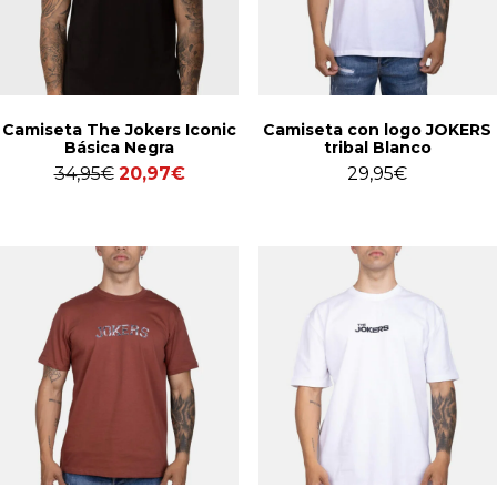
Camiseta The Jokers Iconic
Camiseta con logo JOKERS
Básica Negra
tribal Blanco
34,95
€
20,97
€
29,95
€