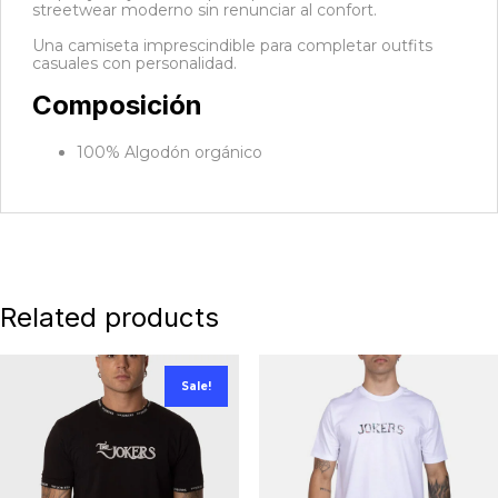
streetwear moderno sin renunciar al confort.
Una camiseta imprescindible para completar outfits
casuales con personalidad.
Composición
100% Algodón orgánico
Related products
Sale!