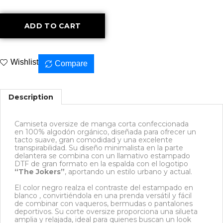
ADD TO CART
Wishlist
Compare
Description
Camiseta oversize de manga corta confeccionada
en 100% algodón orgánico, diseñada para ofrecer un
tacto suave, gran comodidad y una excelente
transpirabilidad. Su diseño minimalista en la parte
delantera se combina con un llamativo estampado
DTF de gran formato en la espalda con el logotipo
“The Jokers”
, aportando un estilo urbano y actual.
El color negro realza el contraste del estampado en
blanco , convirtiéndola en una prenda versátil y fácil
de combinar con vaqueros, bermudas o pantalones
deportivos. Su corte oversize proporciona una silueta
amplia y relajada, ideal para quienes buscan un look