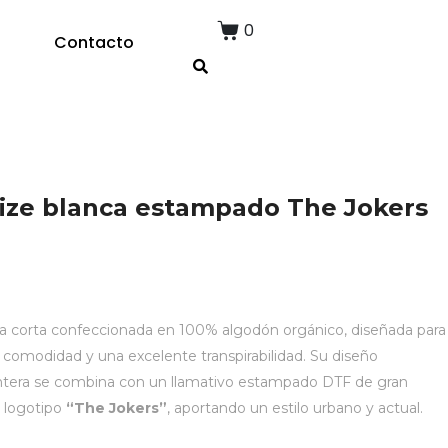
0
Contacto
ize blanca estampado The Jokers
 corta confeccionada en 100% algodón orgánico, diseñada para
 comodidad y una excelente transpirabilidad. Su diseño
antera se combina con un llamativo estampado DTF de gran
l logotipo
“The Jokers”
, aportando un estilo urbano y actual.