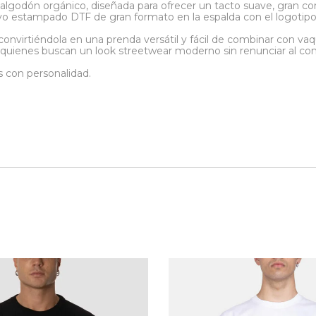
godón orgánico, diseñada para ofrecer un tacto suave, gran com
ivo estampado DTF de gran formato en la espalda con el logotip
 convirtiéndola en una prenda versátil y fácil de combinar con v
ra quienes buscan un look streetwear moderno sin renunciar al con
s con personalidad.