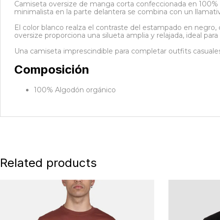
Camiseta oversize de manga corta confeccionada en 100% al
minimalista en la parte delantera se combina con un llamat
El color blanco realza el contraste del estampado en negro,
oversize proporciona una silueta amplia y relajada, ideal pa
Una camiseta imprescindible para completar outfits casuale
Composición
100% Algodón orgánico
Related products