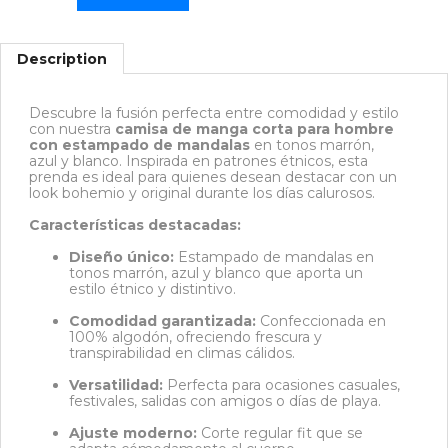
Description
Descubre la fusión perfecta entre comodidad y estilo
con nuestra
camisa de manga corta para hombre
con estampado de mandalas
en tonos marrón,
azul y blanco.
Inspirada en patrones étnicos, esta
prenda es ideal para quienes desean destacar con un
look bohemio y original durante los días calurosos.
Características destacadas:
Diseño único:
Estampado de mandalas en
tonos marrón, azul y blanco que aporta un
estilo étnico y distintivo.
Comodidad garantizada:
Confeccionada en
100% algodón, ofreciendo frescura y
transpirabilidad en climas cálidos.
Versatilidad:
Perfecta para ocasiones casuales,
festivales, salidas con amigos o días de playa.
Ajuste moderno:
Corte regular fit que se