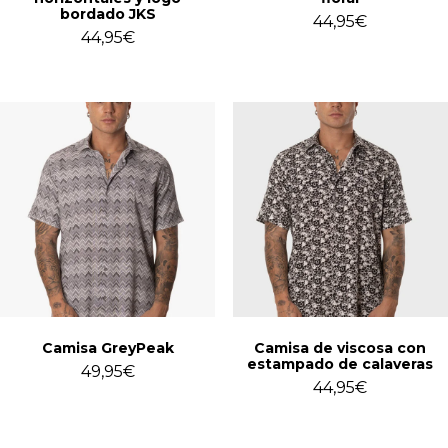
bordado JKS
44,95
€
44,95
€
Camisa GreyPeak
Camisa de viscosa con
estampado de calaveras
49,95
€
44,95
€