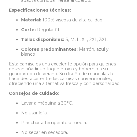
adapta cómodamente al cuerpo.
Especificaciones técnicas:
Material:
100% viscosa de alta calidad.
Corte:
Regular fit.
Tallas disponibles:
S, M, L, XL, 2XL, 3XL.
Colores predominantes:
Marrón, azul y
blanco
Esta camisa es una excelente opción para quienes
desean añadir un toque étnico y bohemio a su
guardarropa de verano.
Su diseño de mandalas la
hace destacar entre las camisas convencionales,
ofreciendo una alternativa fresca y con personalidad.
Consejos de cuidado:
Lavar a máquina a 30°C.
No usar lejía.
Planchar a temperatura media.
No secar en secadora.