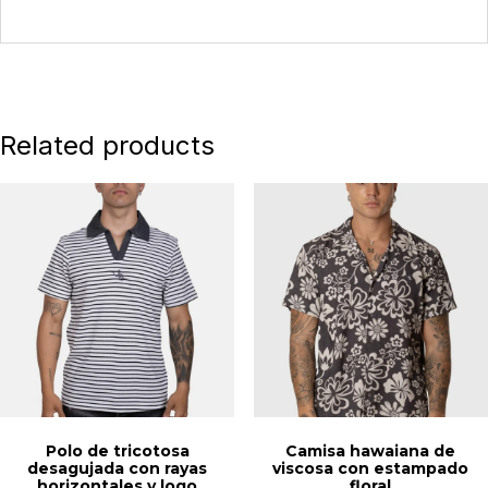
Related products
Polo de tricotosa
Camisa hawaiana de
desagujada con rayas
viscosa con estampado
horizontales y logo
floral